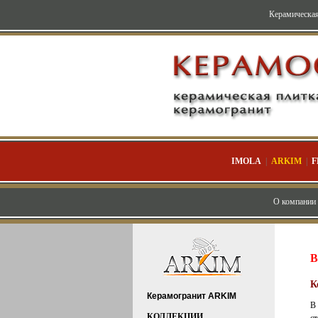
Керамическая
IMOLA
|
ARKIM
|
F
О компании
В
К
Керамогранит ARKIM
В
КОЛЛЕКЦИИ