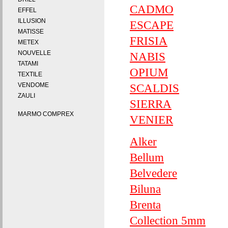
CADMO
EFFEL
ILLUSION
ESCAPE
MATISSE
FRISIA
METEX
NOUVELLE
NABIS
TATAMI
OPIUM
TEXTILE
VENDOME
SCALDIS
ZAULI
SIERRA
MARMO COMPREX
VENIER
Alker
Bellum
Belvedere
Biluna
Brenta
Collection 5mm