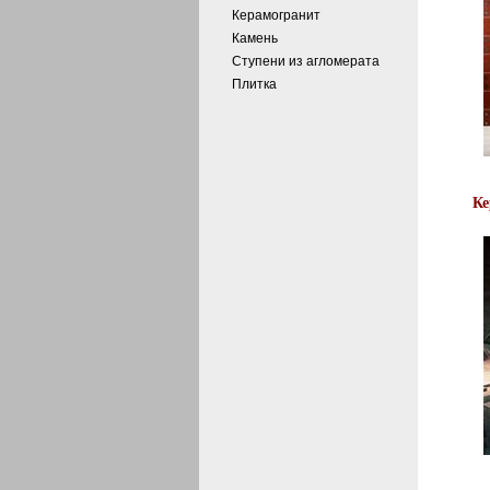
Керамогранит
Камень
Ступени из агломерата
Плитка
К