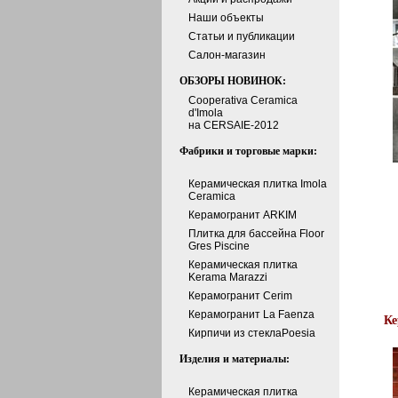
Наши объекты
Статьи и публикации
Cалон-магазин
ОБЗОРЫ НОВИНОК:
Cooperativa Ceramica
d'Imola
на CERSAIE-2012
Фабрики и торговые марки:
Керамическая плитка Imola
Ceramica
Керамогранит ARKIM
Плитка для бассейна Floor
Gres Piscine
Керамическая плитка
Kerama Marazzi
Керамогранит Cerim
Керамогранит La Faenza
Ке
Кирпичи из стеклаPoesia
Изделия и материалы:
Керамическая плитка