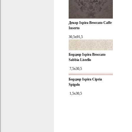
Декор
Ispira Broccato Caffe
Inserto
30,5x91,5
Бордюр
Ispira Broccato
Sabbia Listello
7,5x30,5
Бордюр
Ispira Cipria
Spigolo
1,5x30,5