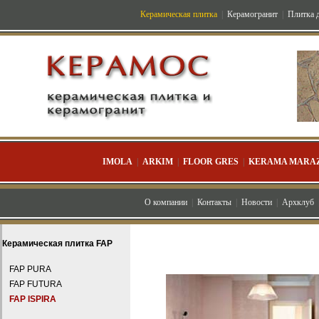
Керамическая плитка
|
Керамогранит
|
Плитка д
IMOLA
|
ARKIM
|
FLOOR GRES
|
KERAMA MARAZ
О компании
|
Контакты
|
Новости
|
Архклуб
Керамическая плитка FAP
FAP PURA
FAP FUTURA
FAP ISPIRA