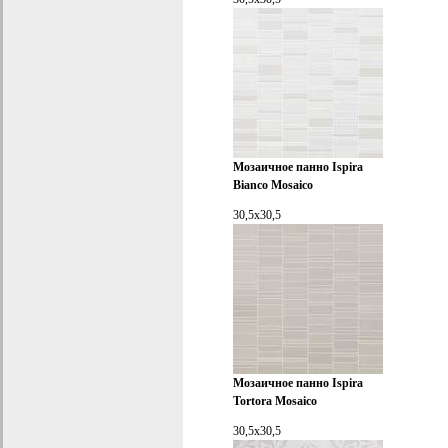
Мозаичное панно Ispira
Bianco Mosaico
30,5x30,5
Мозаичное панно Ispira
Tortora Mosaico
30,5x30,5