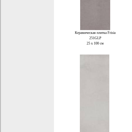
Керамическая плитка Frisia
251GLP
25 x 100 см