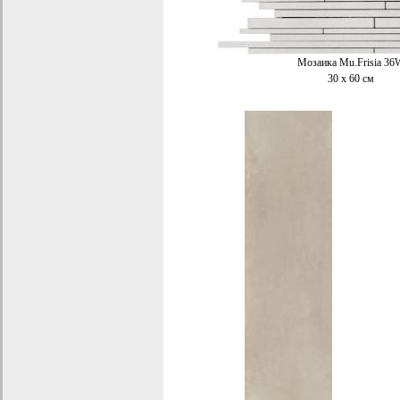
Мозаика Mu.Frisia 36
30 x 60 см