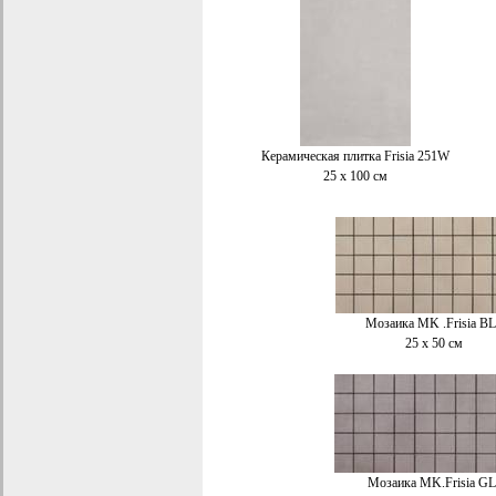
Керамическая плитка Frisia 251W
25 x 100 см
Мозаика M
K
.Frisia B
25 x 50 см
Мозаика M
K
.Frisia G