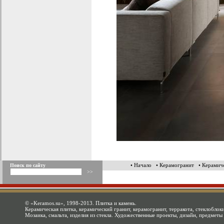
• Начало
• Керамогранит
• Керамич
Поиск по сайту
©
«Keramos.su»
, 1998-2013. Плитка и камень.
Керамическая плитка, керамический гранит, керамогранит, терракота, стеклоблоки
Мозаика, смальта, изделия из стекла. Художественные проекты, дизайн, предметы