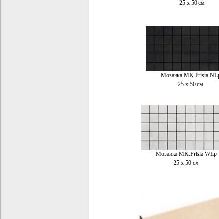
25 x 50 см
Мозаика M
K
.Frisia NL
25 x 50 см
Мозаика M
K
.Frisia WLp
25 x 50 см