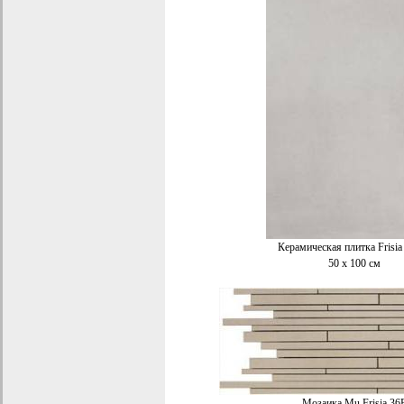
Керамическая плитка Frisi
50 x 100 см
Мозаика Mu.Frisia 36