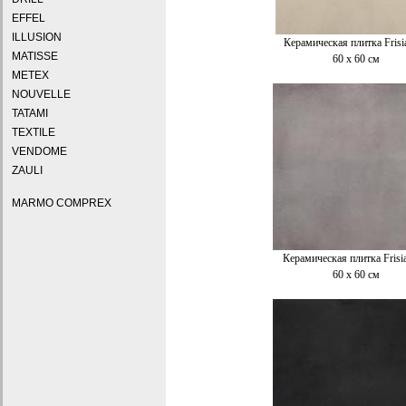
EFFEL
ILLUSION
Керамическая плитка Frisi
MATISSE
60 x 60 см
METEX
NOUVELLE
TATAMI
TEXTILE
VENDOME
ZAULI
MARMO COMPREX
Керамическая плитка Frisi
60 x 60 см