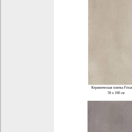
Керамическая плитка Frisi
50 x 100 см