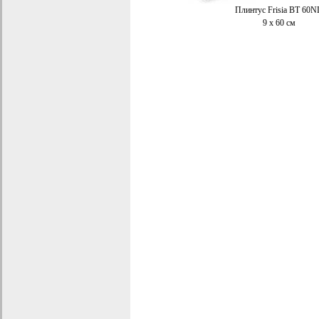
Плинтус Frisia BT 60N
9 x 60 см