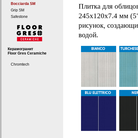
Bocciarda SM
Плитка для облицо
Grip SM
245x120x7.4 мм (5
Safestone
рисунок, создающи
водой.
Керамогранит
Floor Gres Ceramiche
Chromtech